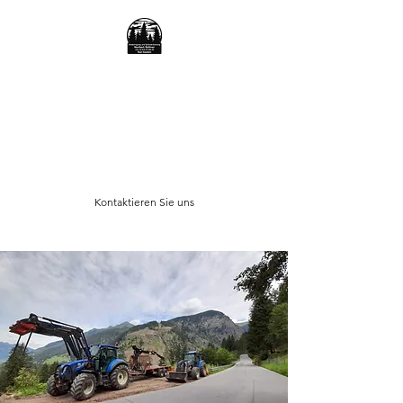
HOLZBRINGUNG
UND
SCHNEERÄUMUNG
SÖLLNER
Kontaktieren Sie uns